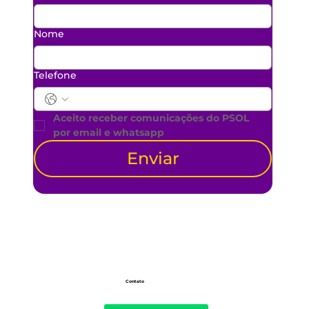
Nome
Telefone
Aceito receber comunicações do PSOL 
por email e whatsapp
Enviar
Contato