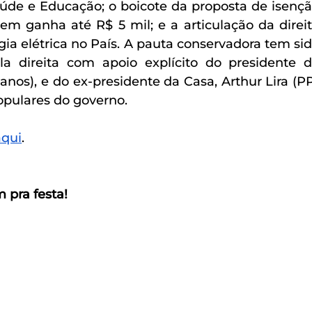
aúde e Educação; o boicote da proposta de isençã
 ganha até R$ 5 mil; e a articulação da direit
ia elétrica no País. A pauta conservadora tem sid
a direita com apoio explícito do presidente d
nos), e do ex-presidente da Casa, Arthur Lira (P
populares do governo.
aqui
.
 pra festa!