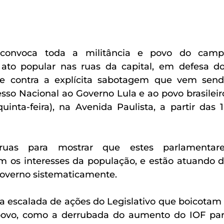
onvoca toda a militância e povo do campo
ato popular nas ruas da capital, em defesa do
 e contra a explícita sabotagem que vem send
sso Nacional ao Governo Lula e ao povo brasileiro
inta-feira), na Avenida Paulista, a partir das 1
uas para mostrar que estes parlamentares
 os interesses da população, e estão atuando d
 Governo sistematicamente.
a escalada de ações do Legislativo que boicotam 
povo, como a derrubada do aumento do IOF par