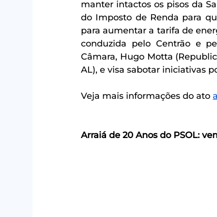
manter intactos os pisos da S
do Imposto de Renda para quem
para aumentar a tarifa de energ
conduzida pelo Centrão e pel
Câmara, Hugo Motta (Republica
AL), e visa sabotar iniciativas 
Veja mais informações do ato 
Arraiá de 20 Anos do PSOL: vem