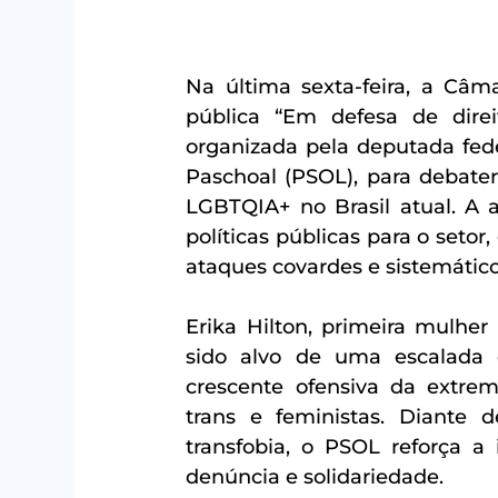
Na última sexta-feira, a Câm
pública “Em defesa de direi
organizada pela deputada fede
Paschoal (PSOL), para debater
LGBTQIA+ no Brasil atual. A a
políticas públicas para o seto
ataques covardes e sistemátic
Erika Hilton, primeira mulher
sido alvo de uma escalada 
crescente ofensiva da extrema
trans e feministas. Diante d
transfobia, o PSOL reforça a
denúncia e solidariedade.