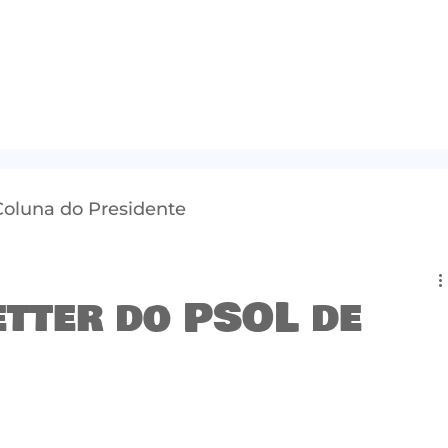
Coluna do Presidente
etter do PSOL de