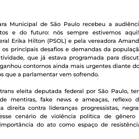
ara Municipal de São Paulo recebeu a audiênci
tos e do futuro: nós sempre estivemos aqui!”
ral Erika Hilton (PSOL) e pela vereadora Amand
 os principais desafios e demandas da populaçã
tividade, que já estava programada para discuti
r, ganhou contornos ainda mais urgentes diante do
os que a parlamentar vem sofrendo.
 trans eleita deputada federal por São Paulo, te
de mentiras, fake news e ameaças, reflexo d
 direita contra lideranças progressistas, negras
esse cenário de violência política de gênero 
 importância do ato como espaço de resistência