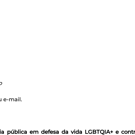
o 
 e-mail.
ia pública em defesa da vida LGBTQIA+ e contr