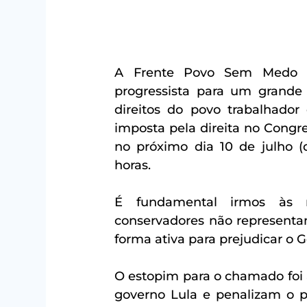
A Frente Povo Sem Medo c
progressista para um grande 
direitos do povo trabalhador
imposta pela direita no Congre
no próximo dia 10 de julho (qu
horas.
É fundamental irmos às r
conservadores não representam
forma ativa para prejudicar o
O estopim para o chamado foi 
governo Lula e penalizam o 