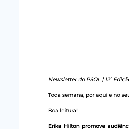
Newsletter do PSOL | 12ª Ediçã
Toda semana, por aqui e no seu
Boa leitura!
Erika Hilton promove audiênc