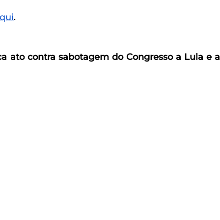
qui
.
 ato contra sabotagem do Congresso a Lula e a