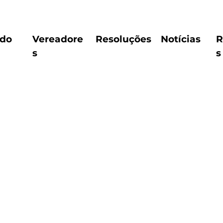
ido
Vereadore
Resoluções
Notícias
R
s
s