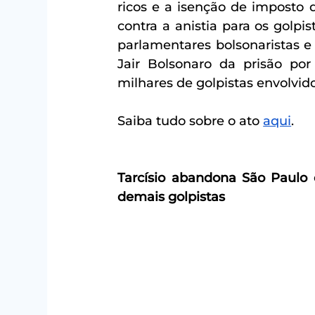
ricos e a isenção de imposto 
contra a anistia para os golpi
parlamentares bolsonaristas e p
Jair Bolsonaro da prisão por
milhares de golpistas envolvid
Saiba tudo sobre o ato 
aqui
.
Tarcísio abandona São Paulo e
demais golpistas