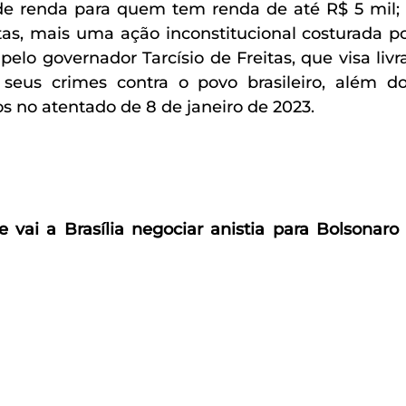
de renda para quem tem renda de até R$ 5 mil; 
stas, mais uma ação inconstitucional costurada po
elo governador Tarcísio de Freitas, que visa livra
 seus crimes contra o povo brasileiro, além do
os no atentado de 8 de janeiro de 2023.
 vai a Brasília negociar anistia para Bolsonaro 