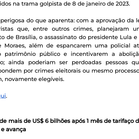
dos na trama golpista de 8 de janeiro de 2023. 
 perigosa do que aparenta: com a aprovação da le
aristas que, entre outros crimes, planejaram u
de Brasília, o assassinato do presidente Lula e 
e Moraes, além de espancarem uma policial at
 patrimônio público e incentivarem a aboliçã
to; ainda poderiam ser perdoadas pessoas qu
pondem por crimes eleitorais ou mesmo processo
m, novamente elegíveis.
ui
.
de mais de US$ 6 bilhões após 1 mês de tarifaço d
 e avança