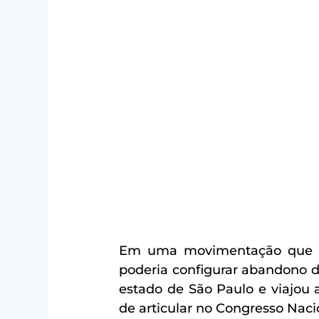
Em uma movimentação que par
poderia configurar abandono de
estado de São Paulo e viajou a
de articular no Congresso Nacio