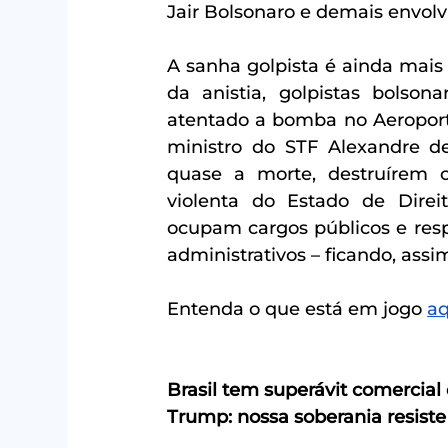
Jair Bolsonaro e demais envolvi
A sanha golpista é ainda mais
da anistia, golpistas bolson
atentado a bomba no Aeroporto 
ministro do STF Alexandre d
quase a morte, destruírem o
violenta do Estado de Direi
ocupam cargos públicos e res
administrativos – ficando, assi
Entenda o que está em jogo 
aq
Brasil tem superávit comercial 
Trump: nossa soberania resiste