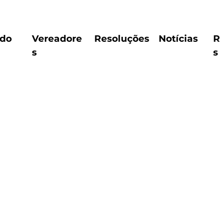
ido
Vereadore
Resoluções
Notícias
R
s
s