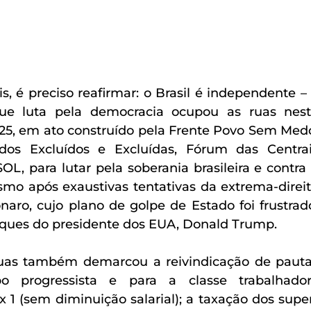
 é preciso reafirmar: o Brasil é independente – 
ue luta pela democracia ocupou as ruas nest
5, em ato construído pela Frente Povo Sem Medo
 dos Excluídos e Excluídas, Fórum das Centrai
L, para lutar pela soberania brasileira e contra 
o após exaustivas tentativas da extrema-direit
aro, cujo plano de golpe de Estado foi frustrado
ques do presidente dos EUA, Donald Trump. 
uas também demarcou a reivindicação de pauta
 progressista e para a classe trabalhador
x 1 (sem diminuição salarial); a taxação dos supe