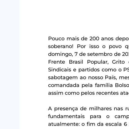
Pouco mais de 200 anos depois,
soberano! Por isso o povo q
domingo, 7 de setembro de 202
Frente Brasil Popular, Grito
Sindicais e partidos como o PSO
sabotagem ao nosso País, mesm
comandada pela família Bolson
assim como pelos recentes ata
A presença de milhares nas r
fundamentais para o campo
atualmente: o fim da escala 6 