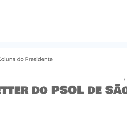
Coluna do Presidente
etter do PSOL de Sã