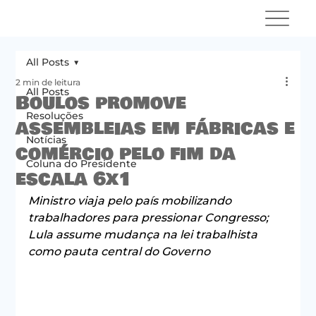
All Posts
2 min de leitura
All Posts
Boulos promove
Resoluções
assembleias em fábricas e
Notícias
comércio pelo fim da
Coluna do Presidente
escala 6x1
Ministro viaja pelo país mobilizando 
trabalhadores para pressionar Congresso; 
Lula assume mudança na lei trabalhista 
como pauta central do Governo