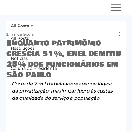
All Posts
2 min de leitura
All Posts
Enquanto patrimônio
Resoluções
crescia 51%, Enel demitiu
Notícias
25% dos funcionários em
Coluna do Presidente
São Paulo
Corte de 7 mil trabalhadores expõe lógica 
da privatização: maximizar lucro às custas 
da qualidade do serviço à população