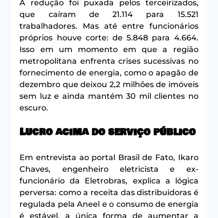
A redução foi puxada pelos terceirizados, 
que caíram de 21.114 para 15.521 
trabalhadores. Mas até entre funcionários 
próprios houve corte: de 5.848 para 4.664. 
Isso em um momento em que a região 
metropolitana enfrenta crises sucessivas no 
fornecimento de energia, como o apagão de 
dezembro que deixou 2,2 milhões de imóveis 
sem luz e ainda mantém 30 mil clientes no 
escuro.
Lucro acima do serviço público
Em entrevista ao portal Brasil de Fato, Ikaro 
Chaves, engenheiro eletricista e ex-
funcionário da Eletrobras, explica a lógica 
perversa: como a receita das distribuidoras é 
regulada pela Aneel e o consumo de energia 
é estável, a única forma de aumentar a 