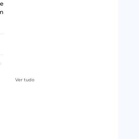
e 
m 
Ver tudo