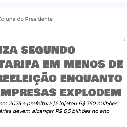
Coluna do Presidente
iza segundo
tarifa em menos de
reeleição enquanto
empresas explodem
 2025 e prefeitura já injetou R$ 350 milhões 
nárias devem alcançar R$ 6,5 bilhões no ano