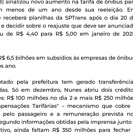
) sinalizou novo aumento na tarifa de ônibus par
em menos de um ano desde sua reeleição. E
 receberá planilhas da SPTrans após o dia 20 d
e decidir sobre o reajuste que deve ser anunciad
u de R$ 4,40 para R$ 5,00 em janeiro de 2025
$ 6,5 bilhões em subsídios às empresas de ônibus
s ano.
do pela prefeitura tem gerado transferência
adas. Só em dezembro, Nunes abriu dois crédito
: R$ 100 milhões no dia 2 e mais R$ 250 milhõe
pensações Tarifárias" – mecanismo que cobre 
a pelo passageiro e a remuneração prevista no
Segundo informações obtidas pela imprensa junto 
tivo, ainda faltam R$ 350 milhões para fechar 