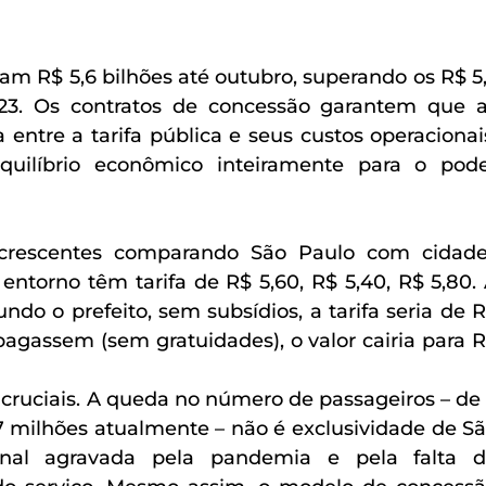
am R$ 5,6 bilhões até outubro, superando os R$ 5,
23. Os contratos de concessão garantem que a
ntre a tarifa pública e seus custos operacionais
quilíbrio econômico inteiramente para o pode
s crescentes comparando São Paulo com cidade
entorno têm tarifa de R$ 5,60, R$ 5,40, R$ 5,80. 
ndo o prefeito, sem subsídios, a tarifa seria de R
pagassem (sem gratuidades), o valor cairia para R
ruciais. A queda no número de passageiros – de 
7 milhões atualmente – não é exclusividade de Sã
nal agravada pela pandemia e pela falta d