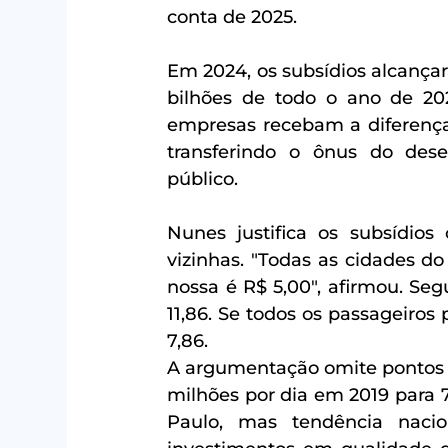
conta de 2025. 
Em 2024, os subsídios alcançar
bilhões de todo o ano de 20
empresas recebam a diferença e
transferindo o ônus do dese
público.
Nunes justifica os subsídio
vizinhas. "Todas as cidades do 
nossa é R$ 5,00", afirmou. Segu
11,86. Se todos os passageiros 
7,86.
A argumentação omite pontos c
milhões por dia em 2019 para 
Paulo, mas tendência nacio