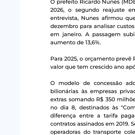
O prefeito Ricardo Nunes (MDB
2026, o segundo reajuste 
entrevista, Nunes afirmou que
dezembro para analisar custos 
em janeiro. A passagem subi
aumento de 13,6%.
Para 2025, o orçamento prevê R
valor que tem crescido ano apó
O modelo de concessão adota
bilionárias às empresas priv
extras somando R$ 350 milhões
no dia 8, destinados às "Com
diferença entre a tarifa pag
contratos assinados em 2019. 
operadoras do transporte cole