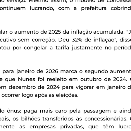
o serviço. Mesmo assim, o modelo de concessã
ntinuem lucrando, com a prefeitura cobrind
ar o aumento de 2025 da inflação acumulada. "J
tivo sem correção. Deu 32% de inflação", disse
tou por congelar a tarifa justamente no períod
te para janeiro de 2026 marca o segundo aument
que Nunes foi reeleito em outubro de 2024. 
 em dezembro de 2024 para vigorar em janeiro d
r ocorrer logo após as eleições.
o ônus: paga mais caro pela passagem e aind
ais, os bilhões transferidos às concessionárias. 
iamente as empresas privadas, que têm lucro