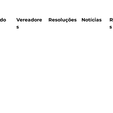
ido
Vereadore
Resoluções
Notícias
R
s
s