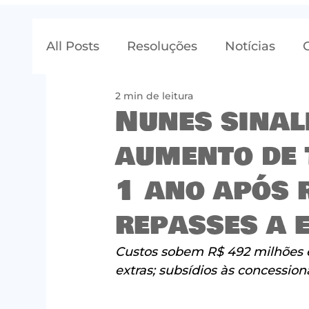
All Posts
Resoluções
Notícias
2 min de leitura
Nunes sinal
aumento de 
1 ano após 
repasses a 
Custos sobem R$ 492 milhões em
extras; subsídios às concessio