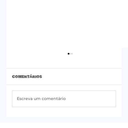
Comentários
Escreva um comentário
#50 | Newsletter do PSOL de São