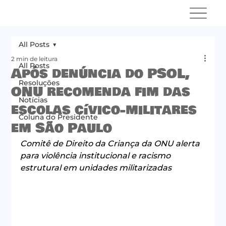
All Posts
2 min de leitura
All Posts
Após denúncia do PSOL,
Resoluções
ONU recomenda fim das
Notícias
escolas cívico‑militares
Coluna do Presidente
em São Paulo
Comitê de Direito da Criança da ONU alerta 
para violência institucional e racismo 
estrutural em unidades militarizadas