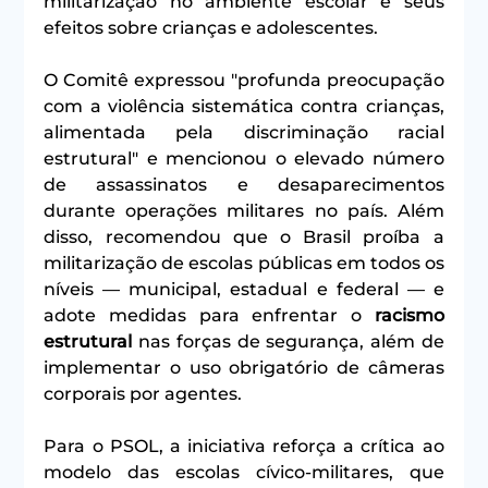
militarização no ambiente escolar e seus 
efeitos sobre crianças e adolescentes.
O Comitê expressou "profunda preocupação 
com a violência sistemática contra crianças, 
alimentada pela discriminação racial 
estrutural" e mencionou o elevado número 
de assassinatos e desaparecimentos 
durante operações militares no país. Além 
disso, recomendou que o Brasil proíba a 
militarização de escolas públicas em todos os 
níveis — municipal, estadual e federal — e 
adote medidas para enfrentar o 
racismo 
estrutural
 nas forças de segurança, além de 
implementar o uso obrigatório de câmeras 
corporais por agentes.
Para o PSOL, a iniciativa reforça a crítica ao 
modelo das escolas cívico‑militares, que 