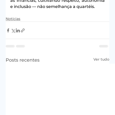
as infâncias, cultivando respeito, autonomia 
e inclusão — não semelhança a quartéis.
Notícias
Ver tudo
Posts recentes