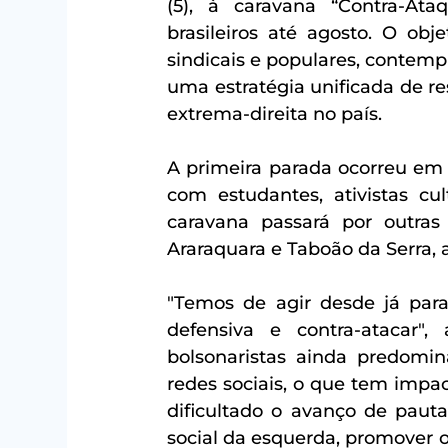
(5), à caravana “Contra-Ataq
brasileiros até agosto. O obj
sindicais e populares, contempl
uma estratégia unificada de re
extrema-direita no país.
A primeira parada ocorreu em 
com estudantes, ativistas cul
caravana passará por outras 
Araraquara e Taboão da Serra, 
"Temos de agir desde já para 
defensiva e contra-atacar",
bolsonaristas ainda predomin
redes sociais, o que tem imp
dificultado o avanço de pauta
social da esquerda, promover o