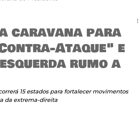
ia caravana para
Contra-Ataque" e
 esquerda rumo a
orrerá 15 estados para fortalecer movimentos 
va da extrema-direita