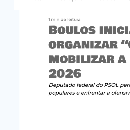
1 min de leitura
Boulos inic
organizar “
mobilizar a
2026
Deputado federal do PSOL perc
populares e enfrentar a ofensi