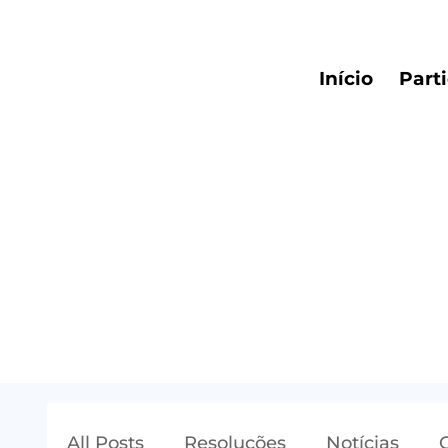
Início
Part
All Posts
Resoluções
Notícias