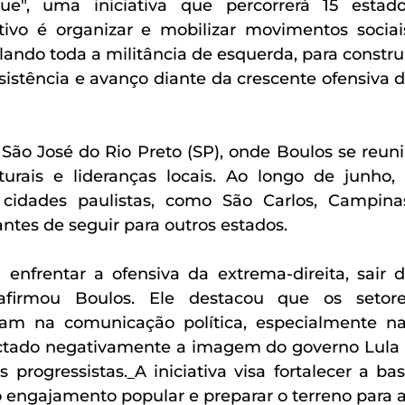
ue", uma iniciativa que percorrerá 15 estado
etivo é organizar e mobilizar movimentos sociais
ando toda a militância de esquerda, para construi
sistência e avanço diante da crescente ofensiva d
São José do Rio Preto (SP), onde Boulos se reuni
turais e lideranças locais. Ao longo de junho, 
cidades paulistas, como São Carlos, Campinas
antes de seguir para outros estados.
enfrentar a ofensiva da extrema-direita, sair d
 afirmou Boulos. Ele destacou que os setore
am na comunicação política, especialmente na
actado negativamente a imagem do governo Lula 
s progressistas.
A iniciativa visa fortalecer a bas
 engajamento popular e preparar o terreno para a