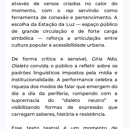
através de versos criados no calor do 
momento, com o rap servindo como 
ferramenta de conexão e pertencimento. A 
escolha da Estação da Luz — espaço público 
de grande circulação e de forte carga 
simbólica — reforça a articulação entre 
cultura popular e acessibilidade urbana.
De forma crítica e sensível, 
Gíria Não, 
Dialeto
 convida o público a refletir sobre os 
padrões linguísticos impostos pela mídia e 
institucionalidade. A performance celebra a 
riqueza dos modos de falar que emergem do 
dia a dia da periferia, rompendo com a 
supremacia do “dialeto neutro” e 
visibilizando formas de expressão que 
carregam saberes, história e resistência.
Esse texto teatral é um momento de 