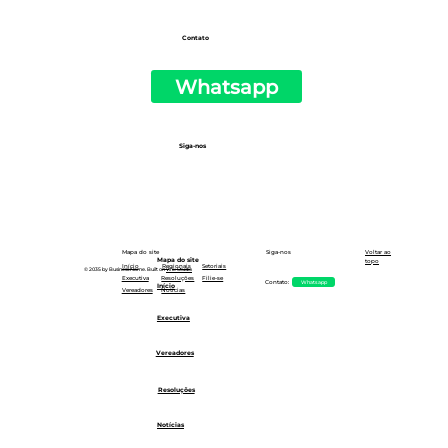
Contato
Whatsapp
Siga-nos
Siga-nos
Mapa do site
Voltar ao
Mapa do site
topo
Setoriais
Início
Regionais
© 2035 by Business Name. Built on
Wix Studio
Executiva
Resoluções
Filie-se
Whatsapp
Contato:
Início
Notícias
Vereadores
Executiva
Vereadores
Resoluções
Notícias