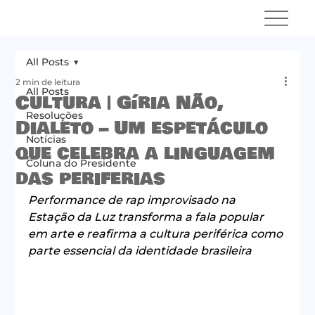
All Posts
2 min de leitura
All Posts
Cultura | Gíria Não,
Resoluções
Dialeto – Um espetáculo
Notícias
que celebra a linguagem
Coluna do Presidente
das periferias
Performance de rap improvisado na 
Estação da Luz transforma a fala popular 
em arte e reafirma a cultura periférica como 
parte essencial da identidade brasileira