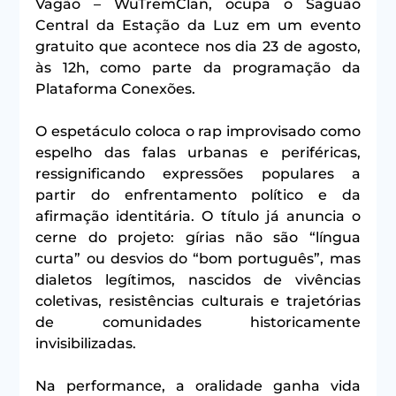
Vagão – WuTremClan, ocupa o Saguão 
Central da Estação da Luz em um evento 
gratuito que acontece nos dia 23 de agosto, 
às 12h, como parte da programação da 
Plataforma Conexões.
O espetáculo coloca o rap improvisado como 
espelho das falas urbanas e periféricas, 
ressignificando expressões populares a 
partir do enfrentamento político e da 
afirmação identitária. O título já anuncia o 
cerne do projeto: gírias não são “língua 
curta” ou desvios do “bom português”, mas 
dialetos legítimos, nascidos de vivências 
coletivas, resistências culturais e trajetórias 
de comunidades historicamente 
invisibilizadas.
Na performance, a oralidade ganha vida 