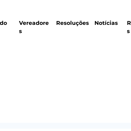
ido
Vereadore
Resoluções
Notícias
R
s
s