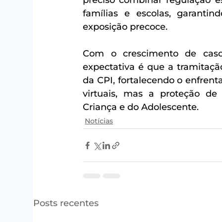
preciso combinar regulação est
famílias e escolas, garantin
exposição precoce.
Com o crescimento de casos
expectativa é que a tramitaçã
da CPI, fortalecendo o enfren
virtuais, mas a proteção de 
Criança e do Adolescente.
Notícias
Posts recentes