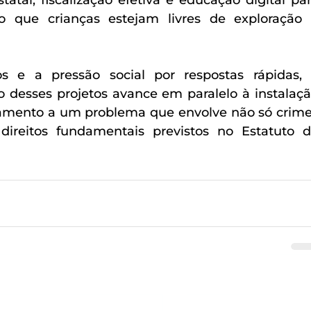
atal, fiscalização efetiva e educação digital par
do que crianças estejam livres de exploração 
 e a pressão social por respostas rápidas, 
o desses projetos avance em paralelo à instalaçã
tamento a um problema que envolve não só crime
direitos fundamentais previstos no Estatuto d