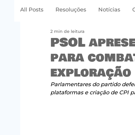
All Posts
Resoluções
Notícias
2 min de leitura
PSOL apres
para combat
exploração 
Parlamentares do partido defe
plataformas e criação de CPI p