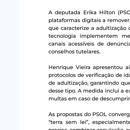
A deputada Erika Hilton (PSO
plataformas digitais a remove
que caracterize a adultização
tecnologia implementem me
canais acessíveis de denúnci
conselhos tutelares.
Henrique Vieira apresentou ai
protocolos de verificação de id
de adultização, garantindo q
desse tipo. A medida inclui a e
multas em caso de descumpri
As propostas do PSOL converg
“terra sem lei”, especialment