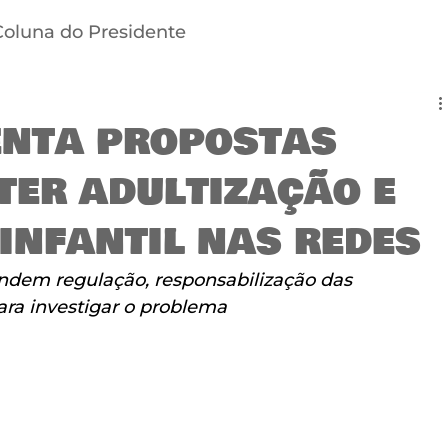
Coluna do Presidente
enta propostas
er adultização e
infantil nas redes
ndem regulação, responsabilização das 
ara investigar o problema