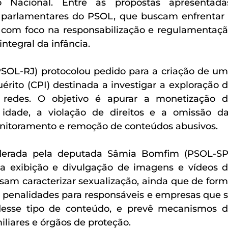
o Nacional. Entre as propostas apresentadas
 parlamentares do PSOL, que buscam enfrentar 
 com foco na responsabilização e regulamentaçã
ntegral da infância.
SOL-RJ) protocolou pedido para a criação de um
rito (CPI) destinada a investigar a exploração d
 redes. O objetivo é apurar a monetização d
dade, a violação de direitos e a omissão da
nitoramento e remoção de conteúdos abusivos.
iderada pela deputada Sâmia Bomfim (PSOL-SP)
 a exibição e divulgação de imagens e vídeos d
sam caracterizar sexualização, ainda que de form
e penalidades para responsáveis e empresas que s
desse tipo de conteúdo, e prevê mecanismos d
iliares e órgãos de proteção.