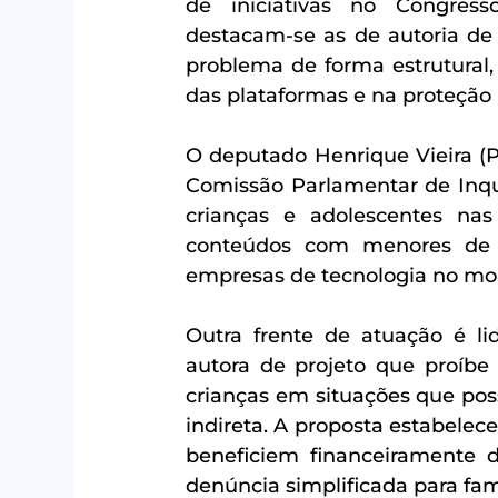
de iniciativas no Congress
destacam-se as de autoria de
problema de forma estrutural,
das plataformas e na proteção i
O deputado Henrique Vieira (P
Comissão Parlamentar de Inqué
crianças e adolescentes nas
conteúdos com menores de i
empresas de tecnologia no mo
Outra frente de atuação é l
autora de projeto que proíbe
crianças em situações que pos
indireta. A proposta estabelec
beneficiem financeiramente 
denúncia simplificada para fam