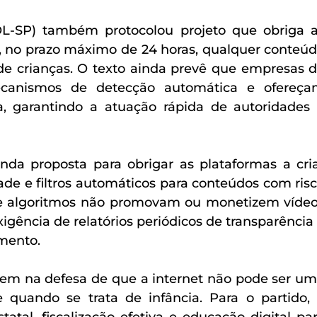
L-SP) também protocolou projeto que obriga a
r, no prazo máximo de 24 horas, qualquer conteúd
 de crianças. O texto ainda prevê que empresas d
canismos de detecção automática e ofereça
a, garantindo a atuação rápida de autoridades 
nda proposta para obrigar as plataformas a cria
ade e filtros automáticos para conteúdos com risc
ue algoritmos não promovam ou monetizem vídeo
xigência de relatórios periódicos de transparência 
mento.
em na defesa de que a internet não pode ser um
e quando se trata de infância. Para o partido, 