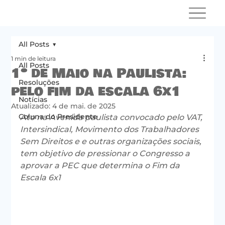
All Posts
1 min de leitura
All Posts
1º de Maio na Paulista:
Resoluções
pelo fim da escala 6x1
Notícias
Atualizado:
4 de mai. de 2025
Coluna do Presidente
Ato na Avenida paulista convocado pelo VAT, 
Intersindical, Movimento dos Trabalhadores 
Sem Direitos e e outras organizações sociais, 
tem objetivo de pressionar o Congresso a 
aprovar a PEC que determina o Fim da 
Escala 6x1