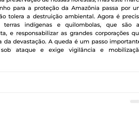
inho para a proteção da Amazônia passa por u
ão tolera a destruição ambiental. Agora é precis
terras indígenas e quilombolas, que são a
sta, e responsabilizar as grandes corporações qu
a da devastação. A queda é um passo importante
ob ataque e exige vigilância e mobilizaçã