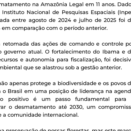
matamento na Amazônia Legal em 11 anos. Dado
 Instituto Nacional de Pesquisas Espaciais (Inpe)
da entre agosto de 2024 e julho de 2025 foi d
 em comparação com o período anterior. 
da retomada das ações de comando e controle po
o governo atual. O fortalecimento do Ibama e d
rsos e autonomia para fiscalização, foi decisiv
biental que se alastrou sob a gestão anterior. 
o apenas protege a biodiversidade e os povos d
 o Brasil em uma posição de liderança na agend
ado positivo é um passo fundamental para 
ar o desmatamento até 2030, um compromiss
 a comunidade internacional. 
a preservação de nossas florestas, mas este marc