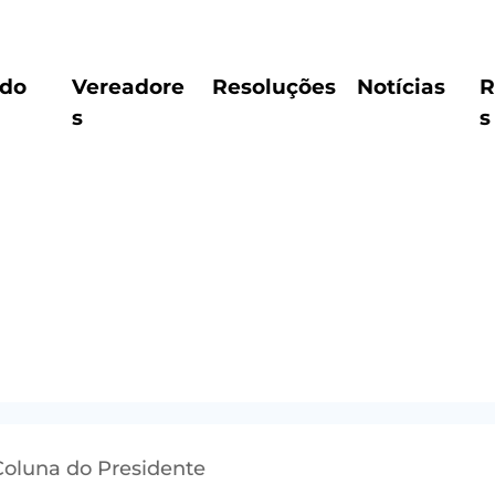
ido
Vereadore
Resoluções
Notícias
R
s
s
Coluna do Presidente