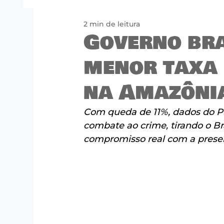
2 min de leitura
Governo bra
menor taxa
na Amazôni
Com queda de 11%, dados do Pr
combate ao crime, tirando o Br
compromisso real com a preser