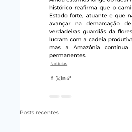
histórico reafirma que o cam
Estado forte, atuante e que n
avançar na demarcação de 
verdadeiras guardiãs da flore
lucram com a cadeia produtiv
mas a Amazônia continua s
permanentes.
Notícias
Posts recentes