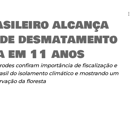
sileiro alcança
 de desmatamento
a em 11 anos
odes confiram importância de fiscalização e 
asil do isolamento climático e mostrando um 
vação da floresta