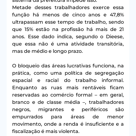
sistema da prefeitura impede isso.
Metade desses trabalhadores exerce essa 
função há menos de cinco anos e 47,8% 
ultrapassam esse tempo de trabalho, sendo 
que 15% estão na profissão há mais de 21 
anos. Esse dado indica, segundo o Dieese, 
que essa não é uma atividade transitória, 
mas de médio e longo prazo.
O bloqueio das áreas lucrativas funciona, na 
prática, como uma política de segregação 
espacial e racial do trabalho informal. 
Enquanto as ruas mais rentáveis ficam 
reservadas ao comércio formal – em geral, 
branco e de classe média –, trabalhadores 
negros, migrantes e periféricos são 
empurrados para áreas de menor 
movimento, onde a renda é insuficiente e a 
fiscalização é mais violenta.