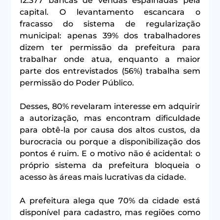
12.377 bancas de vendas espalhadas pela 
capital. O levantamento escancara o 
fracasso do sistema de regularização 
municipal: apenas 39% dos trabalhadores 
dizem ter permissão da prefeitura para 
trabalhar onde atua, enquanto a maior 
parte dos entrevistados (56%) trabalha sem 
permissão do Poder Público.
Desses, 80% revelaram interesse em adquirir 
a autorização, mas encontram dificuldade 
para obtê-la por causa dos altos custos, da 
burocracia ou porque a disponibilização dos 
pontos é ruim. E o motivo não é acidental: o 
próprio sistema da prefeitura bloqueia o 
acesso às áreas mais lucrativas da cidade.
A prefeitura alega que 70% da cidade está 
disponível para cadastro, mas regiões como 