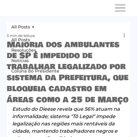
All Posts
3 min de leitura
All Posts
Maioria dos ambulantes
Resoluções
de SP é impedido de
Notícias
trabalhar legalizado por
Coluna do Presidente
sistema da Prefeitura, que
bloqueia cadastro em
áreas como a 25 de Março
Estudo do Dieese revela que 56% atuam na 
informalidade; sistema "Tô Legal" impede 
legalização nas regiões mais rentáveis da 
cidade, mantendo trabalhadores negros e 