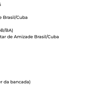
6
 Brasil/Cuba
oB/BA)
tar de Amizade Brasil/Cuba
er da bancada)