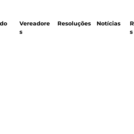
ido
Vereadore
Resoluções
Notícias
R
s
s