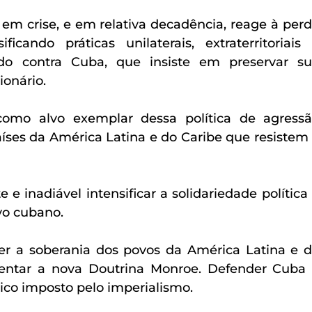
em crise, e em relativa decadência, reage à perd
cando práticas unilaterais, extraterritoriais 
udo contra Cuba, que insiste em preservar su
ionário.
como alvo exemplar dessa política de agressã
íses da América Latina e do Caribe que resistem 
 e inadiável intensificar a solidariedade política 
vo cubano.
r a soberania dos povos da América Latina e d
entar a nova Doutrina Monroe. Defender Cuba 
co imposto pelo imperialismo.