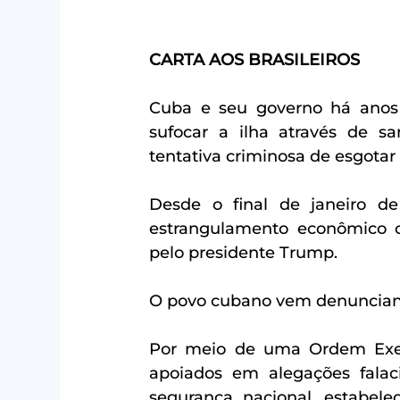
CARTA AOS BRASILEIROS
Cuba e seu governo há anos r
sufocar a ilha através de s
tentativa criminosa de esgotar 
Desde o final de janeiro d
estrangulamento econômico c
pelo presidente Trump. 
O povo cubano vem denuncian
Por meio de uma Ordem Execu
apoiados em alegações falac
segurança nacional, estabele