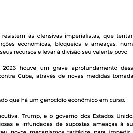
esistem às ofensivas imperialistas, que tenta
anções econômicas, bloqueios e ameaças, num
seus recursos e levar à divisão seu valente povo.
e 2026 houve um grave aprofundamento dess
ontra Cuba, através de novas medidas tomada
do que há um genocídio econômico em curso.
tiva, Trump, e o governo dos Estados Unidos
iosas e infundadas de supostas ameaças à su
ceu novos mecanismos tarifários para impedir 