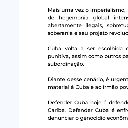
Mais uma vez o imperialismo,  
de hegemonia global intensifi
abertamente ilegais, sobret
soberania e seu projeto revoluc
Cuba volta a ser escolhida 
punitiva, assim como outros pa
subordinação.
Diante desse cenário, é urgente
material à Cuba e ao irmão po
Defender Cuba hoje é defende
Caribe. Defender Cuba é enfr
denunciar o genocídio econômi