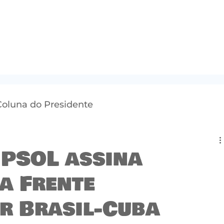
Coluna do Presidente
 PSOL assina
a Frente
r Brasil-Cuba