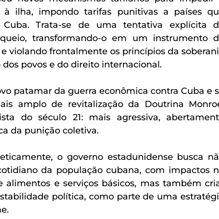
à ilha, impondo tarifas punitivas a países qu
Cuba. Trata-se de uma tentativa explícita d
oqueio, transformando-o em um instrumento d
 e violando frontalmente os princípios da soberani
dos povos e do direito internacional.
vo patamar da guerra econômica contra Cuba e s
s amplo de revitalização da Doutrina Monroe
ta do século 21: mais agressiva, abertament
ca da punição coletiva. 
eticamente, o governo estadunidense busca nã
cotidiano da população cubana, com impactos n
e alimentos e serviços básicos, mas também cria
stabilidade política, como parte de uma estratégi
e.