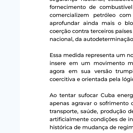
fornecimento de combustível 
comercializem petróleo com 
aprofundar ainda mais o bl
coerção contra terceiros países
nacional, da autodeterminação 
Essa medida representa um no
insere em um movimento mai
agora em sua versão trumpis
coercitiva e orientada pela lógi
Ao tentar sufocar Cuba energ
apenas agravar o sofrimento 
transporte, saúde, produção d
artificialmente condições de in
histórica de mudança de regim