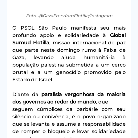
Foto: @GazaFreedomFlotilla/Instagram
O PSOL São Paulo manifesta seu mais 
profundo apoio e solidariedade à 
Global 
Sumud Flotilla
, missão internacional de paz 
que parte neste domingo rumo à Faixa de 
Gaza, levando ajuda humanitária à 
população palestina submetida a um cerco 
brutal e a um genocídio promovido pelo 
Estado de Israel.
Diante da 
paralisia vergonhosa da maioria 
dos governos ao redor do mundo
, que
seguem cúmplices da barbárie com seu 
silêncio ou conivência, é o povo organizado 
que se levanta e assume a responsabilidade 
de romper o bloqueio e levar solidariedade 