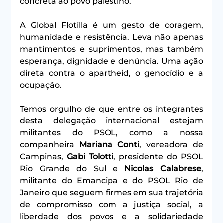
concreta ao povo palestino.
A Global Flotilla é um gesto de coragem, 
humanidade e resistência. Leva não apenas 
mantimentos e suprimentos, mas também 
esperança, dignidade e denúncia. Uma ação 
direta contra o apartheid, o genocídio e a 
ocupação.
Temos orgulho de que entre os integrantes 
desta delegação internacional estejam 
militantes do PSOL, como a nossa 
companheira 
Mariana Conti
, vereadora de 
Campinas, 
Gabi Tolotti
, presidente do PSOL 
Rio Grande do Sul e 
Nicolas Calabrese
, 
militante do Emancipa e do PSOL Rio de 
Janeiro que seguem firmes em sua trajetória 
de compromisso com a justiça social, a 
liberdade dos povos e a solidariedade 