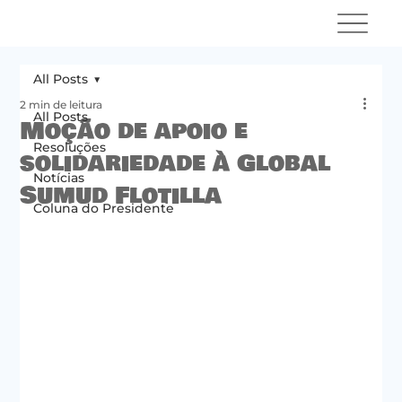
All Posts
2 min de leitura
All Posts
Moção de apoio e
Resoluções
solidariedade à Global
Notícias
Sumud Flotilla
Coluna do Presidente