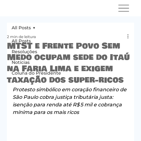
All Posts
2 min de leitura
All Posts
MTST e Frente Povo Sem
Resoluções
Medo ocupam sede do Itaú
Notícias
na Faria Lima e exigem
Coluna do Presidente
taxação dos super-ricos
Protesto simbólico em coração financeiro de 
São Paulo cobra justiça tributária justa: 
isenção para renda até R$ 5 mil e cobrança 
mínima para os mais ricos