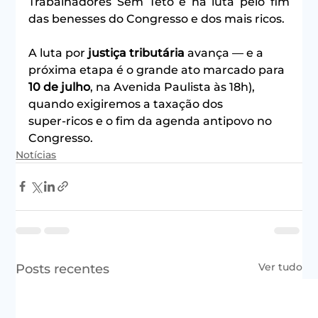
Trabalhadores Sem Teto e na luta pelo fim 
das benesses do Congresso e dos mais ricos.
A luta por 
justiça tributária
 avança — e a 
próxima etapa é o grande ato marcado para 
10 de julho
, na Avenida Paulista às 18h), 
quando exigiremos a taxação dos 
super‑ricos e o fim da agenda antipovo no 
Congresso.
Notícias
Ver tudo
Posts recentes