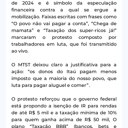
de 2024 e é símbolo da especulação 
financeira contra a qual se ergue a 
mobilização. Faixas escritas com frases como 
“O povo não vai pagar a conta”, “Chega de 
mamata” e “Taxação dos super-ricos já!” 
marcaram o protesto composto por 
trabalhadores em luta, que foi transmitido 
ao vivo.
O MTST deixou claro a justificativa para a 
ação: “os donos do Itaú pagam menos 
imposto que a maioria do nosso povo, que 
luta para pagar aluguel e comer” . 
O protesto reforçou que o governo federal 
está propondo a isenção de IR para rendas 
de até R$ 5 mil e a taxação mínima de 10% 
para quem ganha acima de R$ 50 mil, O 
plano “Taxação BBB” (bancos, bets e 