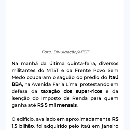
Foto: Divulgação/MTST
Na manhã da última quinta-feira, diversos 
militantes do MTST e da Frente Povo Sem 
Medo ocuparam o saguão do prédio do 
Itaú 
BBA
, na Avenida Faria Lima, protestando em 
defesa da 
taxação dos super-ricos
 e da 
isenção do Imposto de Renda para quem 
ganha até 
R$ 5 mil mensais
.
O edifício, avaliado em aproximadamente 
R$ 
1,5 bilhão
, foi adquirido pelo Itaú em janeiro 