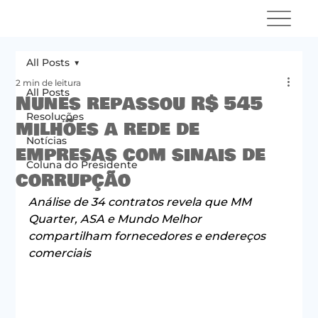
All Posts
2 min de leitura
All Posts
Nunes repassou R$ 545
Resoluções
milhões a rede de
Notícias
empresas com sinais de
Coluna do Presidente
corrupção
Análise de 34 contratos revela que MM 
Quarter, ASA e Mundo Melhor 
compartilham fornecedores e endereços 
comerciais