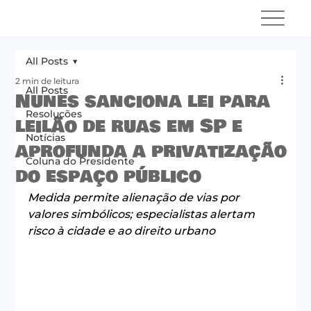
All Posts
2 min de leitura
All Posts
Nunes sanciona lei para
Resoluções
leilão de ruas em SP e
Notícias
aprofunda a privatização
Coluna do Presidente
do espaço público
Medida permite alienação de vias por 
valores simbólicos; especialistas alertam 
risco à cidade e ao direito urbano