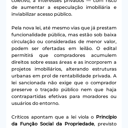
coletivo, a interesses privados — com risco 
de aumentar a especulação imobiliária e 
inviabilizar acesso público. 
Pela nova lei, até mesmo vias que já prestam 
funcionalidade pública, mas estão sob baixa 
circulação ou consideradas de menor valor, 
podem ser ofertadas em leilão. O edital 
permitirá que compradores acumulem 
direitos sobre essas áreas e as incorporem a 
projetos imobiliários, alterando estruturas 
urbanas em prol de rentabilidade privada. A 
lei sancionada não exige que o comprador 
preserve o traçado público nem que haja 
contrapartidas efetivas para moradores ou 
usuários do entorno. 
Críticos apontam que a lei viola o 
Princípio 
da Função Social da Propriedade
, previsto 