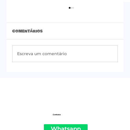
Comentários
Escreva um comentário
#50 | Newsletter do PSOL de São
Paulo
Contato
Whatsapp