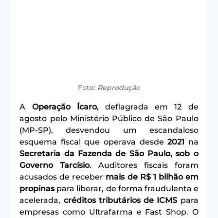
Foto: 
Reprodução
A 
Operação Ícaro
, deflagrada em 12 de 
agosto pelo Ministério Público de São Paulo 
(MP-SP), desvendou um escandaloso 
esquema fiscal que operava desde 
2021
 na 
Secretaria da Fazenda de São Paulo, sob o 
Governo Tarcísio
. Auditores fiscais foram 
acusados de receber 
mais de R$ 1 bilhão em 
propinas
 para liberar, de forma fraudulenta e 
acelerada, 
créditos tributários de ICMS
 para 
empresas como Ultrafarma e Fast Shop. O 