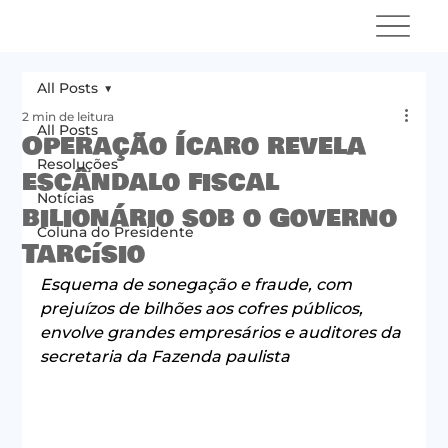
All Posts
2 min de leitura
All Posts
Operação Ícaro revela
Resoluções
escândalo fiscal
Notícias
bilionário sob o Governo
Coluna do Presidente
Tarcísio
Esquema de sonegação e fraude, com 
prejuízos de bilhões aos cofres públicos, 
envolve grandes empresários e auditores da 
secretaria da Fazenda paulista