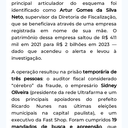
principal articulador do esquema foi 
identificado como 
Artur Gomes da Silva 
Neto
, supervisor da Diretoria de Fiscalização, 
que se beneficiava através de uma empresa 
registrada em nome de sua mãe. O 
patrimônio dessa empresa saltou de R$ 411 
mil em 2021 para R$ 2 bilhões em 2023 — 
dado que acendeu o alerta e levou à 
investigação.
A operação resultou na prisão
 temporária de 
três pessoas
: o auditor fiscal considerado 
“cérebro” da fraude, o empresário 
Sidney 
Oliveira
 (presidente da rede Ultrafarma e um 
dos principais apoiadores do prefeito 
Ricardo Nunes nas últimas eleições 
municipais na capital paulista), e um 
executivo da Fast Shop. Foram cumpridos 
19 
mandados de busca e apreensão
, que 