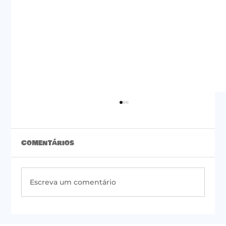
Comentários
Escreva um comentário
#50 | Newsletter do PSOL de São