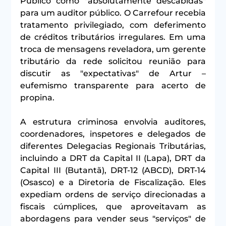
Público como "absolutamente descabidas" 
para um auditor público. O Carrefour recebia 
tratamento privilegiado, com deferimento 
de créditos tributários irregulares. Em uma 
troca de mensagens reveladora, um gerente 
tributário da rede solicitou reunião para 
discutir as "expectativas" de Artur – 
eufemismo transparente para acerto de 
propina.
A estrutura criminosa envolvia auditores, 
coordenadores, inspetores e delegados de 
diferentes Delegacias Regionais Tributárias, 
incluindo a DRT da Capital II (Lapa), DRT da 
Capital III (Butantã), DRT-12 (ABCD), DRT-14 
(Osasco) e a Diretoria de Fiscalização. Eles 
expediam ordens de serviço direcionadas a 
fiscais cúmplices, que aproveitavam as 
abordagens para vender seus "serviços" de 