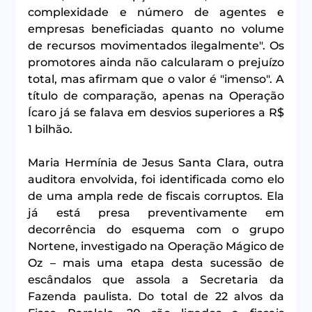
complexidade e número de agentes e 
empresas beneficiadas quanto no volume 
de recursos movimentados ilegalmente". Os 
promotores ainda não calcularam o prejuízo 
total, mas afirmam que o valor é "imenso". A 
título de comparação, apenas na Operação 
Ícaro já se falava em desvios superiores a R$ 
1 bilhão.
Maria Hermínia de Jesus Santa Clara, outra 
auditora envolvida, foi identificada como elo 
de uma ampla rede de fiscais corruptos. Ela 
já está presa preventivamente em 
decorrência do esquema com o grupo 
Nortene, investigado na Operação Mágico de 
Oz – mais uma etapa desta sucessão de 
escândalos que assola a Secretaria da 
Fazenda paulista. Do total de 22 alvos da 