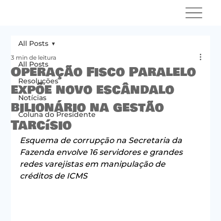
All Posts
3 min de leitura
All Posts
Operação Fisco Paralelo
Resoluções
expõe novo escândalo
Notícias
bilionário na gestão
Coluna do Presidente
Tarcísio
Esquema de corrupção na Secretaria da 
Fazenda envolve 16 servidores e grandes 
redes varejistas em manipulação de 
créditos de ICMS