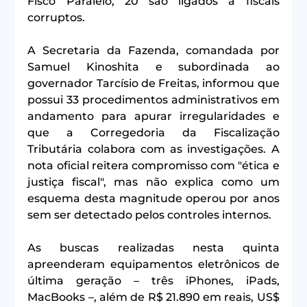
Fisco Paralelo, 20 são ligados a fiscais 
corruptos.
A Secretaria da Fazenda, comandada por 
Samuel Kinoshita e subordinada ao 
governador Tarcísio de Freitas, informou que 
possui 33 procedimentos administrativos em 
andamento para apurar irregularidades e 
que a Corregedoria da Fiscalização 
Tributária colabora com as investigações. A 
nota oficial reitera compromisso com "ética e 
justiça fiscal", mas não explica como um 
esquema desta magnitude operou por anos 
sem ser detectado pelos controles internos.
As buscas realizadas nesta quinta 
apreenderam equipamentos eletrônicos de 
última geração – três iPhones, iPads, 
MacBooks –, além de R$ 21.890 em reais, US$ 