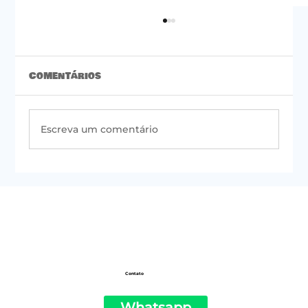
Comentários
Escreva um comentário
#50 | Newsletter do PSOL de São
Paulo
Contato
Whatsapp