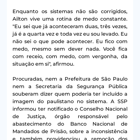
Enquanto os sistemas não são corrigidos, 
Ailton vive uma rotina de medo constante. 
"Eu sei que já aconteceram duas, três vezes, 
já é a quarta vez e toda vez eu sou levado. Eu 
não sei o que pode acontecer. Eu fico com 
medo, mesmo sem dever nada. Você fica 
com receio, com medo, com vergonha, da 
situação em si", afirmou.
Procuradas, nem a Prefeitura de São Paulo 
nem a Secretaria da Segurança Pública 
souberam dizer quem poderia ter incluído a 
imagem do paulistano no sistema. A SSP 
informou ter notificado o Conselho Nacional 
de Justiça, órgão responsável pelo 
abastecimento do Banco Nacional de 
Mandados de Prisão, sobre a inconsistência 
e também providenciou a remoção dos 