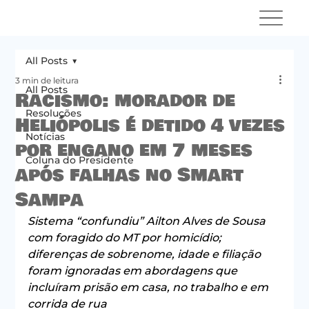
All Posts
3 min de leitura
All Posts
Racismo: morador de
Resoluções
Heliópolis é detido 4 vezes
Notícias
por engano em 7 meses
Coluna do Presidente
após falhas no Smart
Sampa
Sistema “confundiu” Ailton Alves de Sousa 
com foragido do MT por homicídio; 
diferenças de sobrenome, idade e filiação 
foram ignoradas em abordagens que 
incluíram prisão em casa, no trabalho e em 
corrida de rua