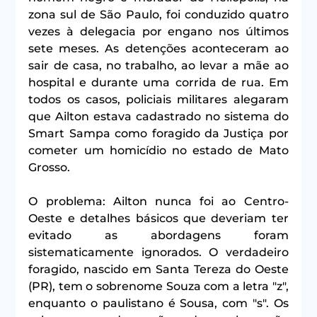
zona sul de São Paulo, foi conduzido quatro 
vezes à delegacia por engano nos últimos 
sete meses. As detenções aconteceram ao 
sair de casa, no trabalho, ao levar a mãe ao 
hospital e durante uma corrida de rua. Em 
todos os casos, policiais militares alegaram 
que Ailton estava cadastrado no sistema do 
Smart Sampa como foragido da Justiça por 
cometer um homicídio no estado de Mato 
Grosso.
O problema: Ailton nunca foi ao Centro-
Oeste e detalhes básicos que deveriam ter 
evitado as abordagens foram 
sistematicamente ignorados. O verdadeiro 
foragido, nascido em Santa Tereza do Oeste 
(PR), tem o sobrenome Souza com a letra "z", 
enquanto o paulistano é Sousa, com "s". Os 