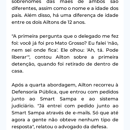
sobrenomes das mães de ambos são 
diferentes, assim como o nome e a idade dos 
pais. Além disso, há uma diferença de idade 
entre os dois Ailtons de 12 anos.
"A primeira pergunta que o delegado me fez 
foi: você já foi pro Mato Grosso? Eu falei 'não, 
nem sei onde fica'. Ele olhou: 'Ah, tá. Pode 
liberar'", contou Ailton sobre a primeira 
detenção, quando foi retirado de dentro de 
casa.
Após a quarta abordagem, Ailton recorreu à 
Defensoria Pública, que entrou com pedidos 
junto ao Smart Sampa e ao sistema 
judiciário. "Já entrei com pedido junto ao 
Smart Sampa através de e-mails. Só que até 
agora a gente não obteve nenhum tipo de 
resposta", relatou o advogado da defesa.