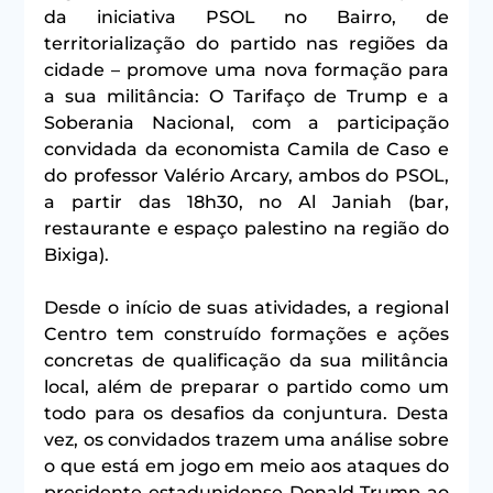
da iniciativa PSOL no Bairro, de 
territorialização do partido nas regiões da 
cidade – promove uma nova formação para 
a sua militância: O Tarifaço de Trump e a 
Soberania Nacional, com a participação 
convidada da economista Camila de Caso e 
do professor Valério Arcary, ambos do PSOL, 
a partir das 18h30, no Al Janiah (bar, 
restaurante e espaço palestino na região do 
Bixiga).
Desde o início de suas atividades, a regional 
Centro tem construído formações e ações 
concretas de qualificação da sua militância 
local, além de preparar o partido como um 
todo para os desafios da conjuntura. Desta 
vez, os convidados trazem uma análise sobre 
o que está em jogo em meio aos ataques do 
presidente estadunidense Donald Trump ao 