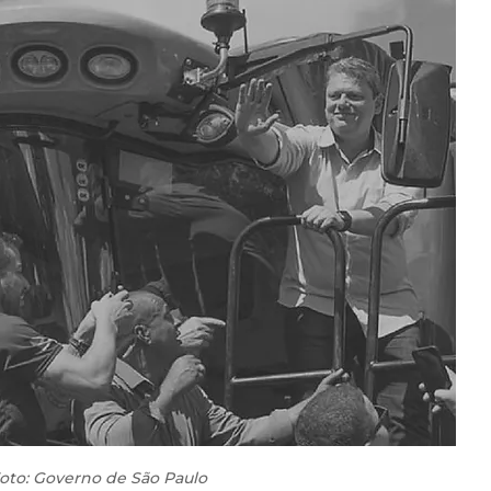
oto: Governo de São Paulo