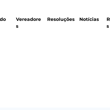
ido
Vereadore
Resoluções
Notícias
R
s
s