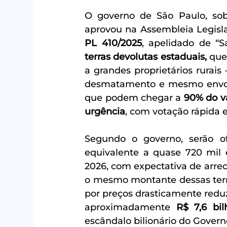
O governo de São Paulo, sob 
PL 410/2025
terras devolutas estaduais, 
que
a grandes proprietários rurai
desmatamento e mesmo envol
que podem chegar a 
90% do v
urgência
, com votação rápida
Segundo o governo, serão o
equivalente a quase 720 mil e
2026, com expectativa de arre
o mesmo montante dessas ter
por preços drasticamente reduzi
aproximadamente 
R$ 7,6 bil
escândalo bilionário do Governo