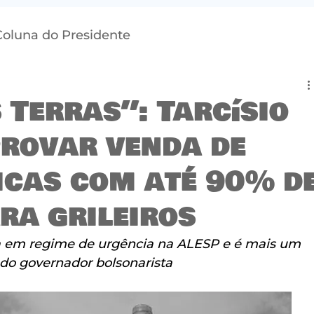
Coluna do Presidente
 Terras”: Tarcísio
rovar venda de
icas com até 90% d
ra grileiros
ta em regime de urgência na ALESP e é mais um 
 do governador bolsonarista