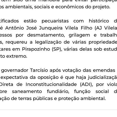
s ambientais, sociais e econômicos do projeto.
tificados estão pecuaristas com histórico d
 Antônio José Junqueira Vilela Filho (AJ Vilela)
cessos por desmatamento, grilagem e trabalh
es, requereu a legalização de várias propriedade
ares em Pirapozinho (SP), várias delas sob estud
to extremo.
 governador Tarcísio após votação das emendas 
expectativa da oposição é que haja judicializaçã
reta de Inconstitucionalidade (ADI), por viola
sobre saneamento fundiário, função social d
ação de terras públicas e proteção ambiental.