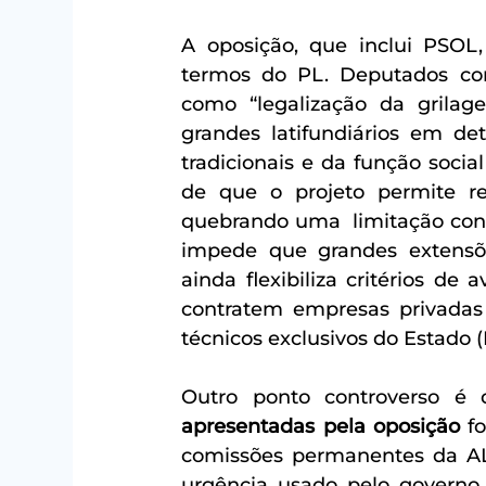
A oposição, que inclui PSOL,
termos do PL. Deputados com
como “legalização da grilag
grandes latifundiários em det
tradicionais e da função social
de que o projeto permite re
quebrando uma  limitação consti
impede que grandes extensõe
ainda flexibiliza critérios de 
contratem empresas privadas 
técnicos exclusivos do Estado (I
Outro ponto controverso é
apresentadas pela oposição
 f
comissões permanentes da AL
urgência usado pelo governo 