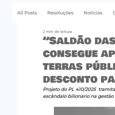
All Posts
Resoluções
Notícias
2 min de leitura
“Saldão das
consegue ap
terras públ
desconto pa
Projeto do PL 410/2025  trami
escândalo bilionário na gestão