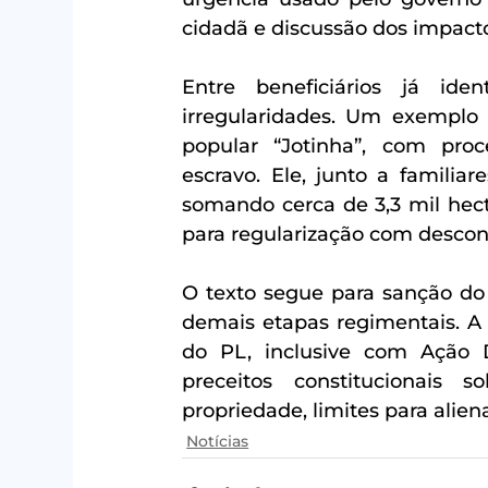
cidadã e discussão dos impacto
Entre beneficiários já iden
irregularidades. Um exemplo é
popular “Jotinha”, com pro
escravo. Ele, junto a familiar
somando cerca de 3,3 mil hect
para regularização com descon
O texto segue para sanção do
demais etapas regimentais. A 
do PL, inclusive com Ação Di
preceitos constitucionais 
propriedade, limites para alien
Notícias