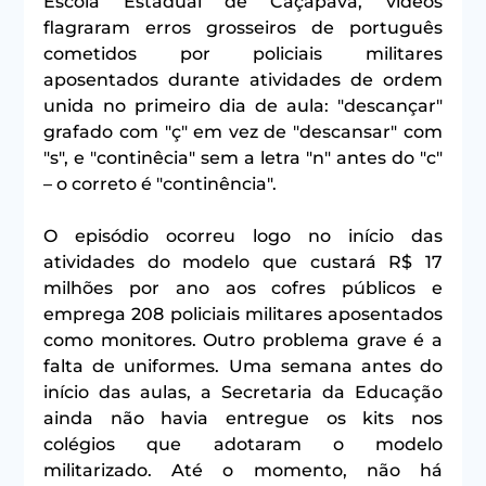
Escola Estadual de Caçapava, vídeos 
flagraram erros grosseiros de português 
cometidos por policiais militares 
aposentados durante atividades de ordem 
unida no primeiro dia de aula: "descançar" 
grafado com "ç" em vez de "descansar" com 
"s", e "continêcia" sem a letra "n" antes do "c" 
– o correto é "continência".
O episódio ocorreu logo no início das 
atividades do modelo que custará R$ 17 
milhões por ano aos cofres públicos e 
emprega 208 policiais militares aposentados 
como monitores. Outro problema grave é a 
falta de uniformes. Uma semana antes do 
início das aulas, a Secretaria da Educação 
ainda não havia entregue os kits nos 
colégios que adotaram o modelo 
militarizado. Até o momento, não há 