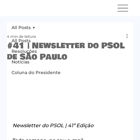
All Posts
4 min de leitura
All Posts
#41 | Newsletter do PSOL
Resoluções
de São Paulo
Notícias
Coluna do Presidente
Newsletter do PSOL | 41ª Edição 