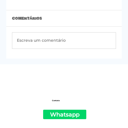
Comentários
Escreva um comentário
#50 | Newsletter do PSOL de São
Paulo
Contato
Whatsapp